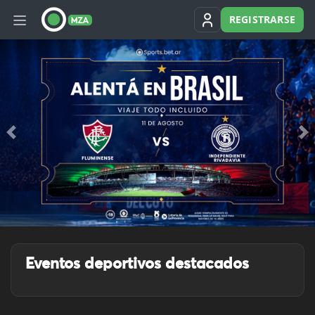
REGISTRARSE
Anterior
Si
Eventos deportivos destacados