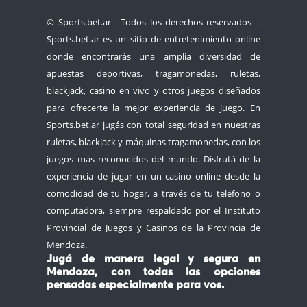
© Sports.bet.ar - Todos los derechos reservados |
Sports.bet.ar es un sitio de entretenimiento online
donde encontrarás una amplia diversidad de
apuestas deportivas, tragamonedas, ruletas,
blackjack, casino en vivo y otros juegos diseñados
para ofrecerte la mejor experiencia de juego. En
Sports.bet.ar jugás con total seguridad en nuestras
ruletas, blackjack y máquinas tragamonedas, con los
juegos más reconocidos del mundo. Disfrutá de la
experiencia de jugar en un casino online desde la
comodidad de tu hogar, a través de tu teléfono o
computadora, siempre respaldado por el Instituto
Provincial de Juegos y Casinos de la Provincia de
Mendoza.
Jugá de manera legal y segura en
Mendoza, con todas las opciones
pensadas especialmente para vos.