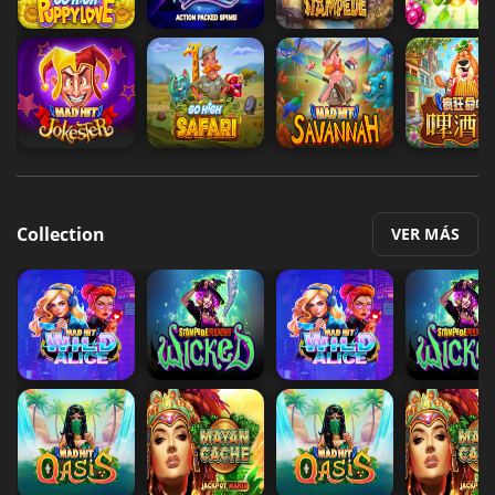
Collection
VER MÁS