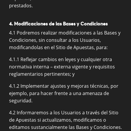
prestados.
4. Modificaciones de las Bases y Condiciones
4.1 Podremos realizar modificaciones a las Bases y
Condiciones, sin consultar a los Usuarios,
modificandolas en el Sitio de Apuestas, para:
4.1.1 Reflejar cambios en leyes y cualquier otra
normativa interna – externa vigente y requisitos
reglamentarios pertinentes; y
4.1.2 Implementar ajustes y mejoras técnicas, por
ejemplo, para hacer frente a una amenaza de
seguridad.
4.2 Informaremos a los Usuarios a través del Sitio
de Apuestas si actualizamos, modificamos o
editamos sustancialmente las Bases y Condiciones.