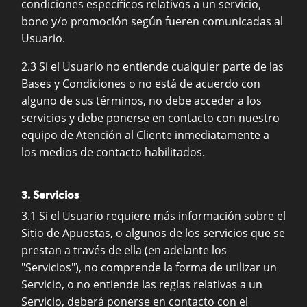
condiciones específicos relativos a un servicio,
bono y/o promoción según fueren comunicadas al
Usuario.
2.3 Si el Usuario no entiende cualquier parte de las
Bases y Condiciones o no está de acuerdo con
alguno de sus términos, no debe acceder a los
servicios y debe ponerse en contacto con nuestro
equipo de Atención al Cliente inmediatamente a
los medios de contacto habilitados.
3. Servicios
3.1 Si el Usuario requiere más información sobre el
Sitio de Apuestas, o algunos de los servicios que se
prestan a través de ella (en adelante los
"Servicios"), no comprende la forma de utilizar un
Servicio, o no entiende las reglas relativas a un
Servicio, deberá ponerse en contacto con el