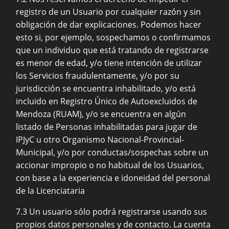
registro de un Usuario por cualquier razón y sin
obligación de dar explicaciones. Podemos hacer
esto si, por ejemplo, sospechamos o confirmamos
que un individuo que está tratando de registrarse
es menor de edad, y/o tiene intención de utilizar
los Servicios fraudulentamente, y/o por su
jurisdicción se encuentra inhabilitado, y/o está
incluido en Registro Único de Autoexcluidos de
Mendoza (RUAM), y/o se encuentra en algún
listado de Personas inhabilitadas para jugar de
IPJyC u otro Organismo Nacional-Provincial-
Municipal, y/o por conductas/sospechas sobre un
accionar impropio o no habitual de los Usuarios,
con base a la experiencia e idoneidad del personal
de la Licenciataria
7.3 Un usuario sólo podrá registrarse usando sus
propios datos personales y de contacto. La cuenta