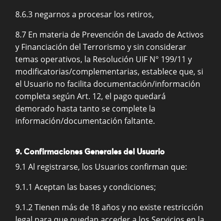
8.6.3 negarnos a procesar los retiros,
8.7 En materia de Prevención de Lavado de Activos
y Financiación del Terrorismo y sin considerar
temas operativos, la Resolución UIF N° 199/11 y
modificatorias/complementarias, establece que, si
el Usuario no facilita documentación/información
completa según Art. 12, el pago quedará
demorado hasta tanto se complete la
información/documentación faltante.
9. Confirmaciones Generales del Usuario
9.1 Al registrarse, los Usuarios confirman que:
9.1.1 Aceptan las bases y condiciones;
9.1.2 Tienen más de 18 años y no existe restricción
legal para que puedan acceder a los Servicios en la