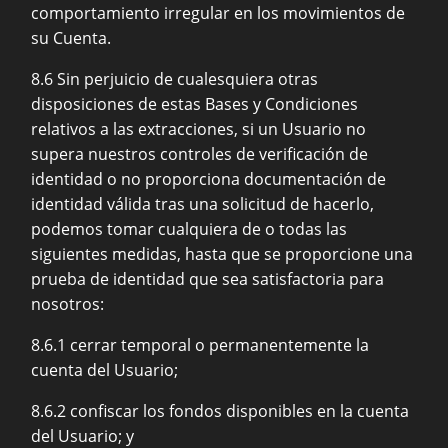
comportamiento irregular en los movimientos de
su Cuenta.
8.6 Sin perjuicio de cualesquiera otras
disposiciones de estas Bases y Condiciones
relativos a las extracciones, si un Usuario no
supera nuestros controles de verificación de
identidad o no proporciona documentación de
identidad válida tras una solicitud de hacerlo,
podemos tomar cualquiera de o todas las
siguientes medidas, hasta que se proporcione una
prueba de identidad que sea satisfactoria para
nosotros:
8.6.1 cerrar temporal o permanentemente la
cuenta del Usuario;
8.6.2 confiscar los fondos disponibles en la cuenta
del Usuario; y