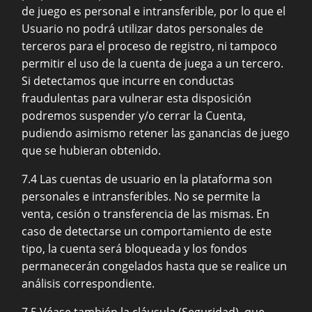
de juego es personal e intransferible, por lo que el
Usuario no podrá utilizar datos personales de
terceros para el proceso de registro, ni tampoco
permitir el uso de la cuenta de juega a un tercero.
Si detectamos que incurre en conductas
fraudulentas para vulnerar esta disposición
podremos suspender y/o cerrar la Cuenta,
pudiendo asimismo retener las ganancias de juego
que se hubieran obtenido.
7.4 Las cuentas de usuario en la plataforma son
personales e intransferibles. No se permite la
venta, cesión o transferencia de las mismas. En
caso de detectarse un comportamiento de este
tipo, la cuenta será bloqueada y los fondos
permanecerán congelados hasta que se realice un
análisis correspondiente.
7.5 Véase también la cláusula (Seguridad), que