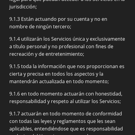
jurisdicción;
9.1.3 Están actuando por su cuenta y no en
nombre de ningún tercero;
9.1.4 utilizarán los Servicios única y exclusivamente
a título personal y no profesional con fines de
recreación y de entretenimiento;
9.1.5 toda la información que nos proporcionan es
cierta y precisa en todos los aspectos y la
mantendrán actualizada en todo momento;
9.1.6 en todo momento actuarán con honestidad,
responsabilidad y respeto al utilizar los Servicios;
9.1.7 actuarán en todo momento de conformidad
con todas las leyes y reglamentos que les sean
aplicables, entendiéndose que es responsabilidad