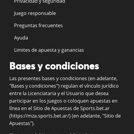
Privacidad y seguridad
Juego responsable
Preguntas frecuentes
Ayuda
Limites de apuesta y ganancias
Bases y condiciones
Las presentes bases y condiciones (en adelante,
"Bases y condiciones") regulan el vínculo jurídico
entre la Licenciataria y el Usuario que desea
participar en los juegos o coloquen apuestas en
línea en el Sitio de Apuestas de Sports.bet.ar
(
https://mza.sports.bet.ar/
) (en adelante, "Sitio de
Apuestas").