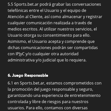
5.5 Sports.bet.ar podrá grabar las conversaciones
telefónicas entre el Usuario y el equipo de
Atención al Cliente, así como almacenar y registrar
cualquier comunicación realizada a través de
medios escritos. Al utilizar nuestros servicios, el
Usuario otorga su consentimiento para ello.
Asimismo, el Usuario acepta y comprende que
dichas comunicaciones podrán ser compartidas
con IPJyC y/o cualquier otra autoridad
administrativa y/o judicial que lo requiera.
6. Juego Responsable
6.1 en Sports.bet.ar, estamos comprometidos con
la promoción del juego responsable y seguro,
garantizando una experiencia de entretenimiento
controlada y libre de riesgos para nuestros
usuarios. Para ello, contamos con diversas