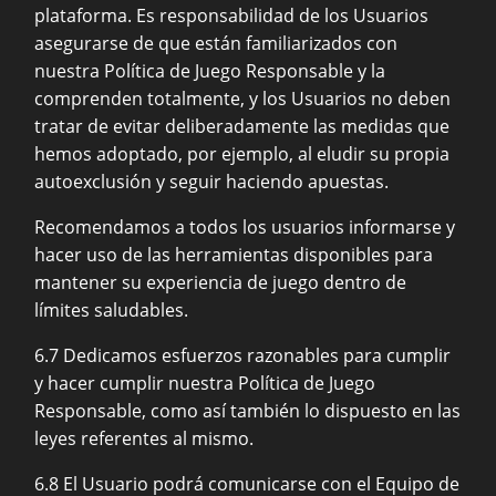
plataforma. Es responsabilidad de los Usuarios
asegurarse de que están familiarizados con
nuestra Política de Juego Responsable y la
comprenden totalmente, y los Usuarios no deben
tratar de evitar deliberadamente las medidas que
hemos adoptado, por ejemplo, al eludir su propia
autoexclusión y seguir haciendo apuestas.
Recomendamos a todos los usuarios informarse y
hacer uso de las herramientas disponibles para
mantener su experiencia de juego dentro de
límites saludables.
6.7 Dedicamos esfuerzos razonables para cumplir
y hacer cumplir nuestra Política de Juego
Responsable, como así también lo dispuesto en las
leyes referentes al mismo.
6.8 El Usuario podrá comunicarse con el Equipo de