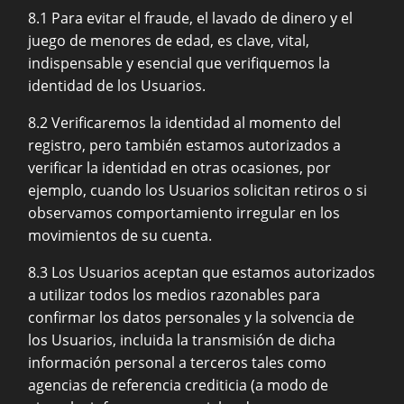
8.1 Para evitar el fraude, el lavado de dinero y el
juego de menores de edad, es clave, vital,
indispensable y esencial que verifiquemos la
identidad de los Usuarios.
8.2 Verificaremos la identidad al momento del
registro, pero también estamos autorizados a
verificar la identidad en otras ocasiones, por
ejemplo, cuando los Usuarios solicitan retiros o si
observamos comportamiento irregular en los
movimientos de su cuenta.
8.3 Los Usuarios aceptan que estamos autorizados
a utilizar todos los medios razonables para
confirmar los datos personales y la solvencia de
los Usuarios, incluida la transmisión de dicha
información personal a terceros tales como
agencias de referencia crediticia (a modo de