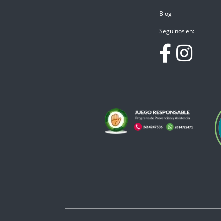
Blog
Seguinos en: