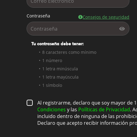
Contraseña
Consejos de seguridad
Tu contraseña debe tener:
8 caracteres como mínimo
1 número
1 letra minúscula
1 letra mayúscula
1 símbolo
Al registrarme, declaro que soy mayor de 1
Condiciones
y las
Políticas de Privacidad
. 
incluido dentro de ninguna de las prohibi
Declaro que acepto recibir información pro