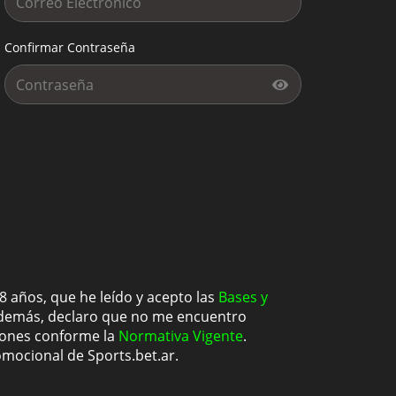
Confirmar Contraseña
8 años, que he leído y acepto las
Bases y
Además, declaro que no me encuentro
ciones conforme la
Normativa Vigente
.
mocional de Sports.bet.ar.