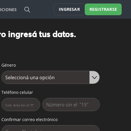
INGRESAR
REGISTRARSE
OCIONES
×
o ingresá tus datos.
Género
Teléfono celular
Confirmar correo electrónico