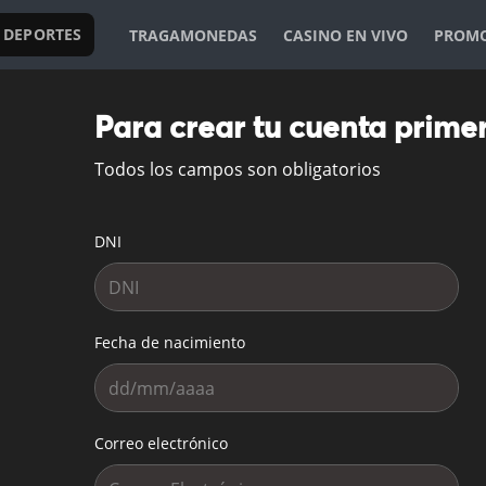
DEPORTES
TRAGAMONEDAS
CASINO EN VIVO
PROM
Para crear tu cuenta primer
Todos los campos son obligatorios
DNI
Fecha de nacimiento
Correo electrónico