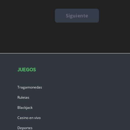
Siguiente
JUEGOS
Tragamonedas
Ruletas
Blackjack
Casino en vivo
Deportes