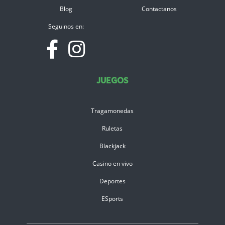
Blog
Contactanos
Seguinos en:
JUEGOS
Tragamonedas
Ruletas
Blackjack
Casino en vivo
Deportes
ESports