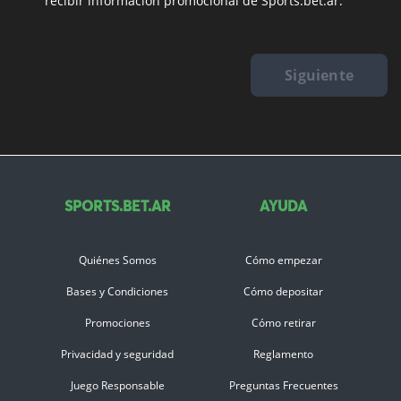
recibir información promocional de Sports.bet.ar.
Siguiente
SPORTS.BET.AR
AYUDA
Quiénes Somos
Cómo empezar
Bases y Condiciones
Cómo depositar
Promociones
Cómo retirar
Privacidad y seguridad
Reglamento
Juego Responsable
Preguntas Frecuentes