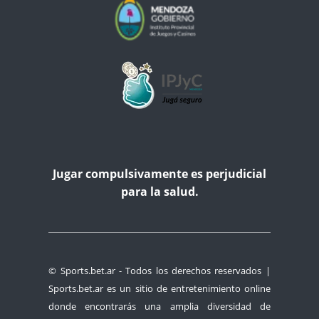
Jugar compulsivamente es perjudicial
para la salud.
© Sports.bet.ar - Todos los derechos reservados |
Sports.bet.ar es un sitio de entretenimiento online
donde encontrarás una amplia diversidad de