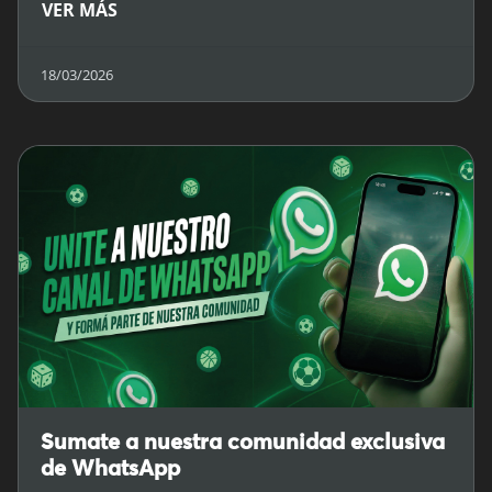
VER MÁS
18/03/2026
Sumate a nuestra comunidad exclusiva
de WhatsApp