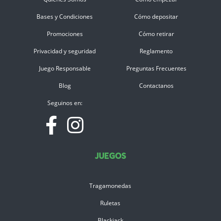
Bases y Condiciones
Cómo depositar
Promociones
Cómo retirar
Privacidad y seguridad
Reglamento
Juego Responsable
Preguntas Frecuentes
Blog
Contactanos
Seguinos en:
JUEGOS
Tragamonedas
Ruletas
Blackjack