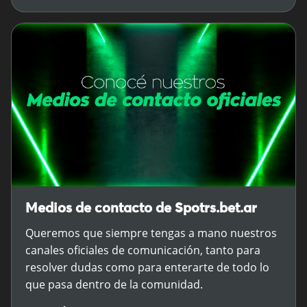
Medios de contacto de Spotrs.bet.ar
Queremos que siempre tengas a mano nuestros
canales oficiales de comunicación, tanto para
resolver dudas como para enterarte de todo lo
que pasa dentro de la comunidad.⁣