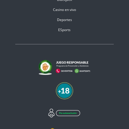
Casino en vivo
Deportes
ESports