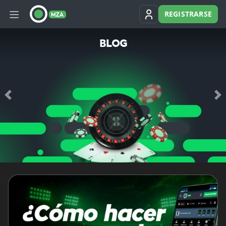
REGISTRARSE
BLOG
Anterior
Si