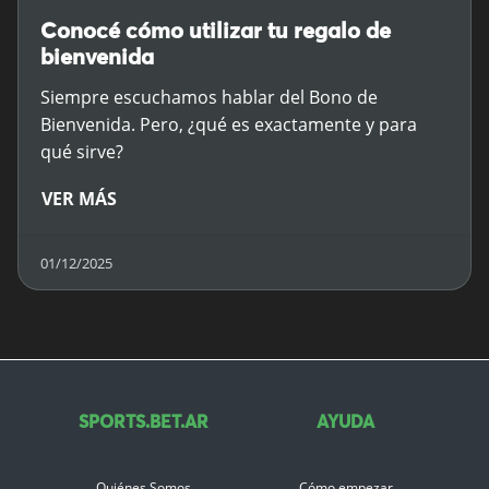
Conocé cómo utilizar tu regalo de
bienvenida
Siempre escuchamos hablar del Bono de
Bienvenida. Pero, ¿qué es exactamente y para
qué sirve?
VER MÁS
01/12/2025
SPORTS.BET.AR
AYUDA
Quiénes Somos
Cómo empezar