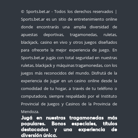
© Sports.bet.ar - Todos los derechos reservados |
Sports.bet.ar es un sitio de entretenimiento online
donde encontrarás una amplia diversidad de
apuestas deportivas, tragamonedas, ruletas,
blackjack, casino en vivo y otros juegos diseñados
para ofrecerte la mejor experiencia de juego. En
Sports.bet.ar jugás con total seguridad en nuestras
ruletas, blackjack y máquinas tragamonedas, con los
juegos más reconocidos del mundo. Disfrutá de la
experiencia de jugar en un casino online desde la
comodidad de tu hogar, a través de tu teléfono o
computadora, siempre respaldado por el Instituto
Provincial de Juegos y Casinos de la Provincia de
Mendoza.
Jugá en nuestras tragamonedas más
populares. Bonos especiales, títulos
destacados y una experiencia de
diversión única.