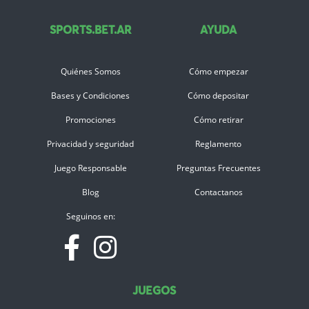
SPORTS.BET.AR
AYUDA
Quiénes Somos
Cómo empezar
Bases y Condiciones
Cómo depositar
Promociones
Cómo retirar
Privacidad y seguridad
Reglamento
Juego Responsable
Preguntas Frecuentes
Blog
Contactanos
Seguinos en:
JUEGOS