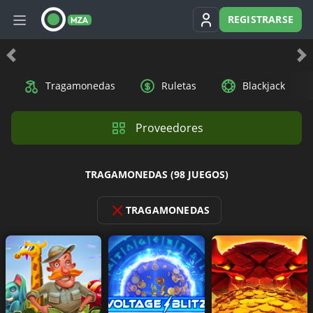
REGISTRARSE
Anterior
Si
Tragamonedas
Ruletas
Blackjack
Proveedores
TRAGAMONEDAS (98 JUEGOS)
TRAGAMONEDAS