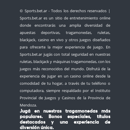
© Sports.bet.ar - Todos los derechos reservados |
Sports.bet.ar es un sitio de entretenimiento online
donde encontrarás una amplia diversidad de
apuestas deportivas, tragamonedas, ruletas,
blackjack, casino en vivo y otros juegos diseñados
para ofrecerte la mejor experiencia de juego. En
Sports.bet.ar jugás con total seguridad en nuestras
ruletas, blackjack y máquinas tragamonedas, con los
juegos más reconocidos del mundo. Disfrutá de la
experiencia de jugar en un casino online desde la
comodidad de tu hogar, a través de tu teléfono o
computadora, siempre respaldado por el Instituto
Provincial de Juegos y Casinos de la Provincia de
Mendoza.
Jugá en nuestras tragamonedas más
populares. Bonos especiales, títulos
destacados y una experiencia de
diversión única.