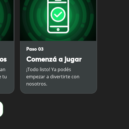
Paso 03
os
Comenzá a jugar
tan
¡Todo listo! Ya podés
e tu
empezar a divertirte con
nosotros.