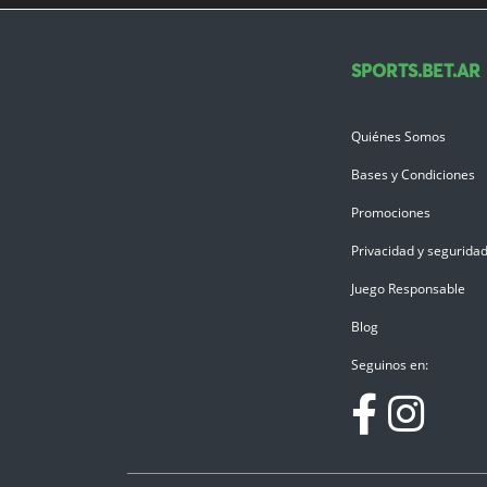
SPORTS.BET.AR
Quiénes Somos
Bases y Condiciones
Promociones
Privacidad y segurida
Juego Responsable
Blog
Seguinos en: