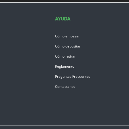
AYUDA
Cómo empezar
Cómo depositar
Cómo retirar
d
Reglamento
Preguntas Frecuentes
Contactanos