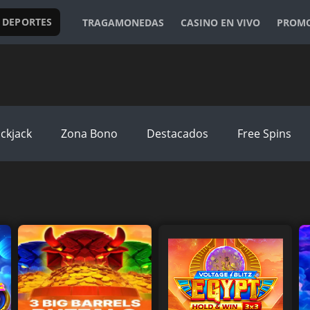
DEPORTES
TRAGAMONEDAS
CASINO EN VIVO
PROM
ackjack
Zona Bono
Destacados
Free Spins