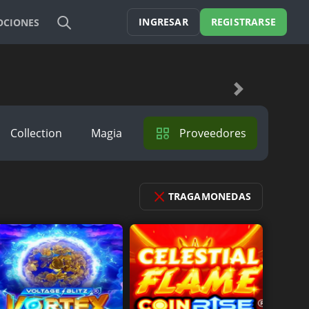
INGRESAR
REGISTRARSE
OCIONES
Siguiente
Collection
Magia y Fortuna
Proveedores
Casino en Vivo
TRAGAMONEDAS