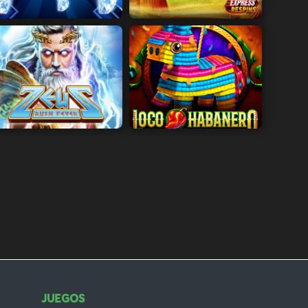
JUEGOS